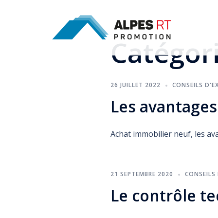
Aller
au
contenu
Catégori
26 JUILLET 2022
CONSEILS D'E
Les avantages
Achat immobilier neuf, les av
21 SEPTEMBRE 2020
CONSEILS 
Le contrôle t