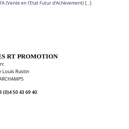
 (Vente en l’Etat Futur d’Achèvement) […]
ES RT PROMOTION
rc
e Louis Rustin
 ARCHAMPS
 (0)4 50 43 69 40