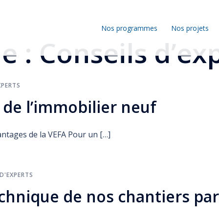
Nos programmes
Nos projets
e :
Conseils d’ex
XPERTS
 de l’immobilier neuf
antages de la VEFA Pour un […]
D'EXPERTS
echnique de nos chantiers pa