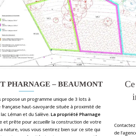
Ce
T PHARNAGE – BEAUMONT
i
 propose un programme unique de 3 lots à
rançaise haut-savoyarde située à proximité de
u lac Léman et du Salève.
La propriété Pharnage
e et prête pour accueillir la construction de votre
Contacte
a nature, vous vous sentirez bien sur ce site qui
de l’agen