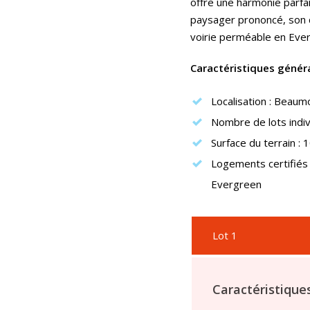
offre une harmonie parfa
paysager prononcé, son 
voirie perméable en Eve
Caractéristiques génér
Localisation : Beaum
Nombre de lots indivi
Surface du terrain :
Logements certifiés 
Evergreen
Lot 1
Caractéristiques