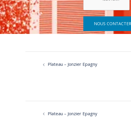
NOUS CONTACTE
Navigation
Plateau – Jonzier Epagny
d’article
Navigation
Plateau – Jonzier Epagny
d’article