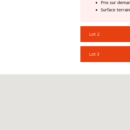
Prix sur dema
Surface terrain
Lot 2
Lot 3