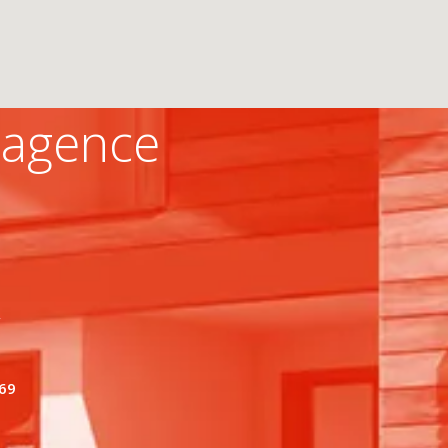
 agence
 69