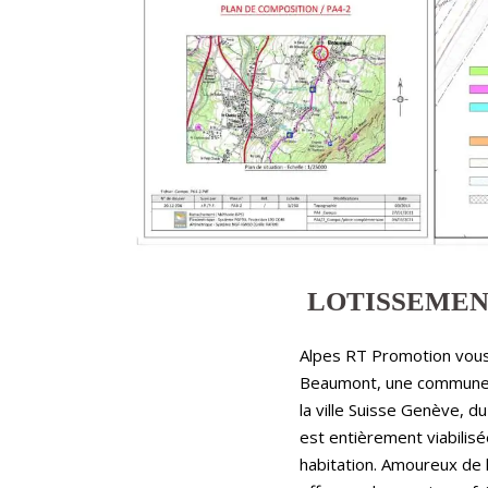
LOTISSEMEN
Alpes RT Promotion vous
Beaumont, une commune f
la ville Suisse Genève, d
est entièrement viabilisé
habitation. Amoureux de l