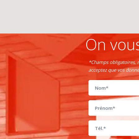
On vous
*Champs obligatoires, m
acceptez que vos donnée