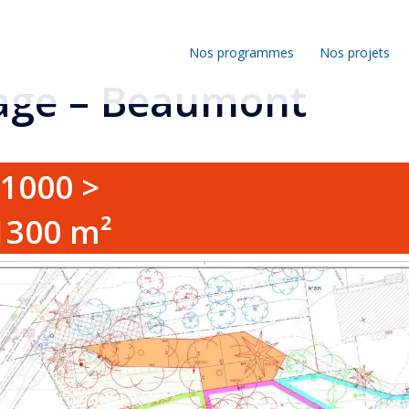
Nos programmes
Nos projets
age – Beaumont
1000 >
1300 m²