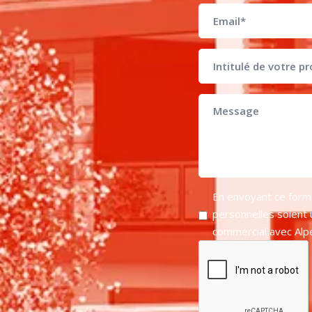
En envoyant ce form
personnelles soient u
commercial avec Al