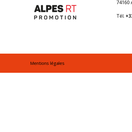
74160
Tél.
+33
Mentions légales