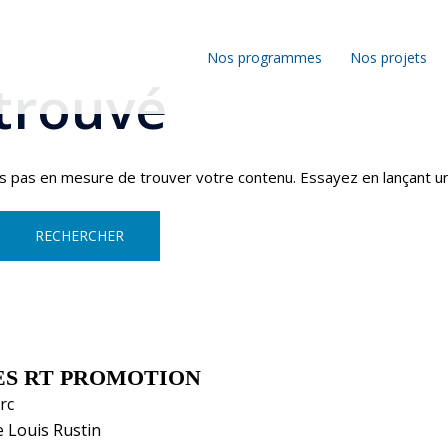
Nos programmes
Nos projets
 trouvé
ns pas en mesure de trouver votre contenu. Essayez en lançant u
ES RT PROMOTION
rc
e Louis Rustin