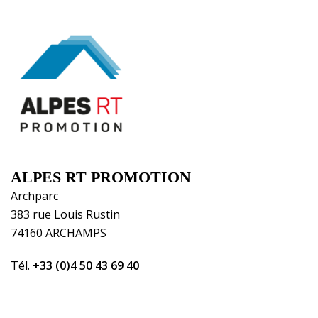
ALPES RT PROMOTION
Archparc
383 rue Louis Rustin
74160 ARCHAMPS
Tél.
+33 (0)4 50 43 69 40