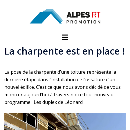
Aller
au
contenu
Ouvrir/fermer
le
La charpente est en place !
menu
La pose de la charpente d’une toiture représente la
dernière étape dans l’installation de l’ossature d’un
nouvel édifice. C’est ce que nous avons décidé de vous
montrer aujourd’hui à travers notre tout nouveau
programme : Les duplex de Léonard.